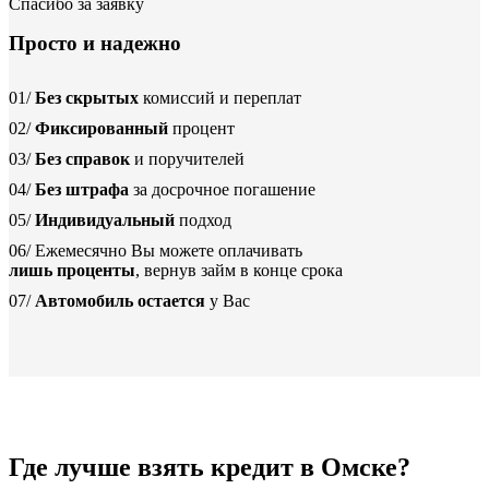
Спасибо за заявку
Просто и надежно
01/
Без скрытых
комиссий и переплат
02/
Фиксированный
процент
03/
Без справок
и поручителей
04/
Без штрафа
за досрочное погашение
05/
Индивидуальный
подход
06/
Ежемесячно Вы можете оплачивать
лишь проценты
, вернув займ в конце срока
07/
Автомобиль остается
у Вас
Где лучше взять кредит в Омске?