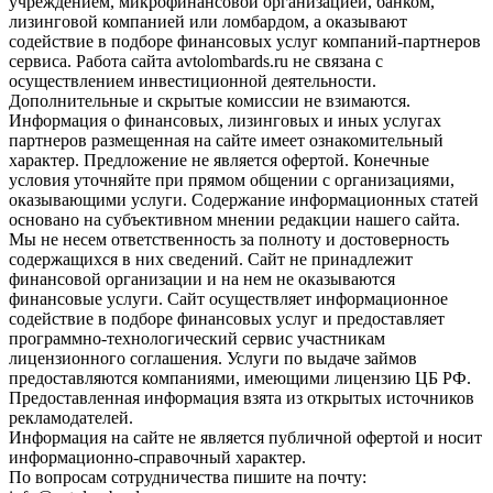
учреждением, микрофинансовой организацией, банком,
лизинговой компанией или ломбардом, а оказывают
содействие в подборе финансовых услуг компаний-партнеров
сервиса. Работа сайта avtolombards.ru не связана с
осуществлением инвестиционной деятельности.
Дополнительные и скрытые комиссии не взимаются.
Информация о финансовых, лизинговых и иных услугах
партнеров размещенная на сайте имеет ознакомительный
характер. Предложение не является офертой. Конечные
условия уточняйте при прямом общении с организациями,
оказывающими услуги. Содержание информационных статей
основано на субъективном мнении редакции нашего сайта.
Мы не несем ответственность за полноту и достоверность
содержащихся в них сведений. Сайт не принадлежит
финансовой организации и на нем не оказываются
финансовые услуги. Сайт осуществляет информационное
содействие в подборе финансовых услуг и предоставляет
программно-технологический сервис участникам
лицензионного соглашения. Услуги по выдаче займов
предоставляются компаниями, имеющими лицензию ЦБ РФ.
Предоставленная информация взята из открытых источников
рекламодателей.
Информация на сайте не является публичной офертой и носит
информационно-справочный характер.
По вопросам сотрудничества пишите на почту: