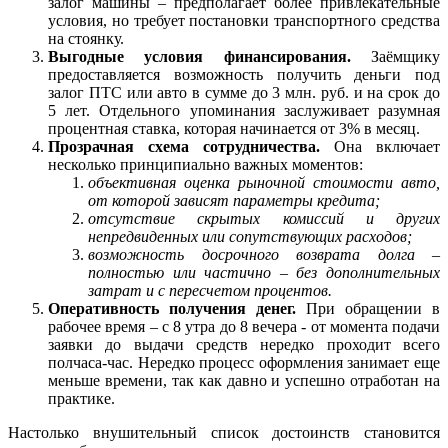
залог машины – предполагает более привлекательные
условия, но требует постановки транспортного средства
на стоянку.
Выгодные условия финансирования.
Заёмщику
предоставляется возможность получить деньги под
залог ПТС или авто в сумме до 3 млн. руб. и на срок до
5 лет. Отдельного упоминания заслуживает разумная
процентная ставка, которая начинается от 3% в месяц.
Прозрачная схема сотрудничества.
Она включает
несколько принципиально важных моментов:
объективная оценка рыночной стоимости авто,
от которой зависят параметры кредита;
отсутствие скрытых комиссий и других
непредвиденных или сопутствующих расходов;
возможность досрочного возврата долга –
полностью или частично – без дополнительных
затрат и с пересчетом процентов.
Оперативность получения денег.
При обращении в
рабочее время – с 8 утра до 8 вечера - от момента подачи
заявки до выдачи средств нередко проходит всего
полчаса-час. Нередко процесс оформления занимает еще
меньше времени, так как давно и успешно отработан на
практике.
Настолько внушительный список достоинств становится