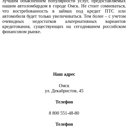
лучшим объяснением популярности услуг, предоставляемых
нашим автоломбардом в городе Омск. Не стоит сомневаться,
что востребованность в займах под кредит ПТС или
автомобиля будет только увеличиваться. Тем более – с учетом
очевидных недостатков альтернативных вариантов
кредитования, существующих на сегодняшнем российском
финансовом рынке.
Наш адрес
Омск
ул. Декабристов, 45
Телефон
8 800 551-48-80
Телефон