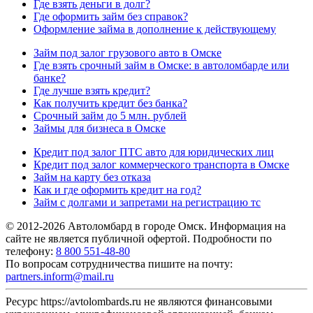
Где взять деньги в долг?
Где оформить займ без справок?
Оформление займа в дополнение к действующему
Займ под залог грузового авто в Омске
Где взять срочный займ в Омске: в автоломбарде или
банке?
Где лучше взять кредит?
Как получить кредит без банка?
Срочный займ до 5 млн. рублей
Займы для бизнеса в Омске
Кредит под залог ПТС авто для юридических лиц
Кредит под залог коммерческого транспорта в Омске
Займ на карту без отказа
Как и где оформить кредит на год?
Займ с долгами и запретами на регистрацию тс
© 2012-2026 Автоломбард в городе Омск. Информация на
сайте не является публичной офертой. Подробности по
телефону:
8 800 551-48-80
По вопросам сотрудничества пишите на почту:
partners.inform@mail.ru
Ресурс https://avtolombards.ru не являются финансовыми