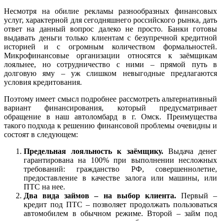
Несмотря на обилие рекламы разнообразных финансовых
услуг, характерной для сегодняшнего российского рынка, дать
ответ на данный вопрос далеко не просто. Банки готовы
выдавать деньги только клиентам с безупречной кредитной
историей и с огромным количеством формальностей.
Микрофинансовые организации относятся к заёмщикам
лояльнее, но сотрудничество с ними – прямой путь в
долговую яму – уж слишком невыгодные предлагаются
условия кредитования.
Поэтому имеет смысл подробнее рассмотреть альтернативный
вариант финансирования, который предусматривает
обращение в наш автоломбард в г. Омск. Преимущества
такого подхода к решению финансовой проблемы очевидны и
состоят в следующем:
Предельная лояльность к заёмщику.
Выдача денег
гарантирована на 100% при выполнении несложных
требований: гражданство РФ, совершеннолетие,
предоставление в качестве залога или машины, или
ПТС на нее.
Два вида займов – на выбор клиента.
Первый –
кредит под ПТС – позволяет продолжать пользоваться
автомобилем в обычном режиме. Второй – займ под