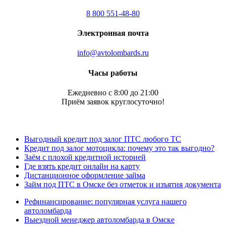
8 800 551-48-80
Электронная почта
info@avtolombards.ru
Часы работы
Ежедневно с 8:00 до 21:00
Приём заявок круглосуточно!
Выгодный кредит под залог ПТС любого ТС
Кредит под залог мотоцикла: почему это так выгодно?
Заём с плохой кредитной историей
Где взять кредит онлайн на карту
Дистанционное оформление займа
Займ под ПТС в Омске без отметок и изъятия документа
Рефинансирование: популярная услуга нашего
автоломбарда
Выездной менеджер автоломбарда в Омске