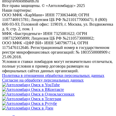
info@avtolombards.ru
Все права защищены. © «Автоломбардс» 2025
Наши партнеры:
ООО МФК «КарМани» ИНН 7730634468; ОГРН
1107746915781; Лицензия ЦБ РФ №2110177000471; 8 (800)
600-93-93; Головной офис: 119019, г. Москва, ул. Воздвиженка
д. 9, стр. 2, пом. 1
МФК «Быстроденьги» ИНН 7325081622; ОГРН
1087325005899; Лицензия ЦБ РФ №2110573000002;
ООО МФК «ЦФР ВИ» ИНН 5407967714, ОГРН
1175476112646. Регистрационный номер в государственном
реестре микрофинансовых организаций: № 1803550008909 с
25.09.2018.
Условия и ставки ломбардов могут незначительно отличаться,
полные условия и пример договора размещен на
официальных сайтах данных организаций.
Политика в отношении обработки персональных данных
Согласие на обработку персональных данных