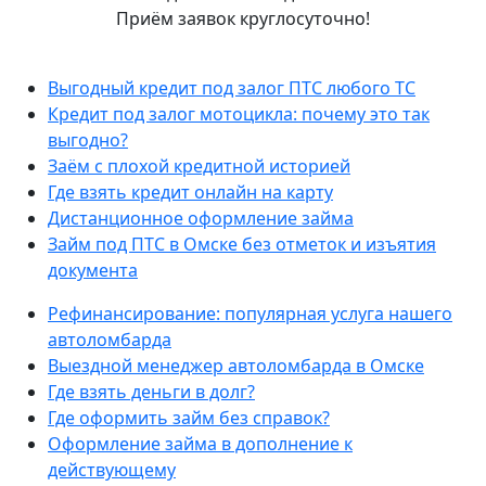
Приём заявок круглосуточно!
Выгодный кредит под залог ПТС любого ТС
Кредит под залог мотоцикла: почему это так
выгодно?
Заём с плохой кредитной историей
Где взять кредит онлайн на карту
Дистанционное оформление займа
Займ под ПТС в Омске без отметок и изъятия
документа
Рефинансирование: популярная услуга нашего
автоломбарда
Выездной менеджер автоломбарда в Омске
Где взять деньги в долг?
Где оформить займ без справок?
Оформление займа в дополнение к
действующему