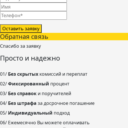
Оставить заявку
Обратная связь
Спасибо за заявку
Просто и надежно
01/
Без скрытых
комиссий и переплат
02/
Фиксированный
процент
03/
Без справок
и поручителей
04/
Без штрафа
за досрочное погашение
05/
Индивидуальный
подход
06/
Ежемесячно Вы можете оплачивать